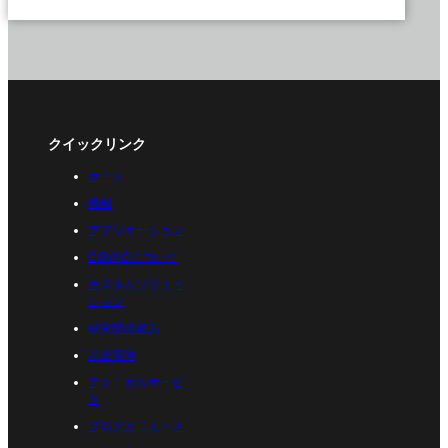
クイックリンク
ホーム
機械
アプリケーション
CGVACについて
カスタムソリュー
ション
研究開発能力
品質管理
テクニカルサービ
ス
ブログとニュース