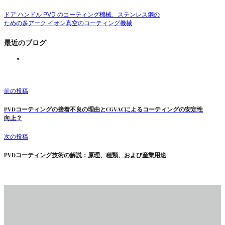
ドア ハンドル PVD のコーティング機械、ステンレス鋼の
ための多アーク イオン真空のコーティング機械
最近のブログ
前の投稿
PVDコーティングの接着不良の理由とCGVACによるコーティングの安定性
向上？
次の投稿
PVDコーティング技術の解説：原理、種類、および産業用途