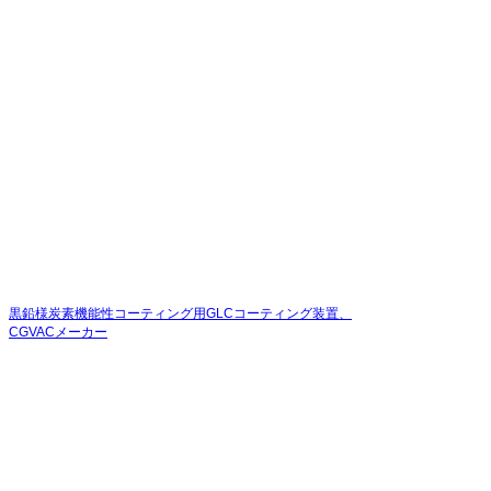
黒鉛様炭素機能性コーティング用GLCコーティング装置、
CGVACメーカー