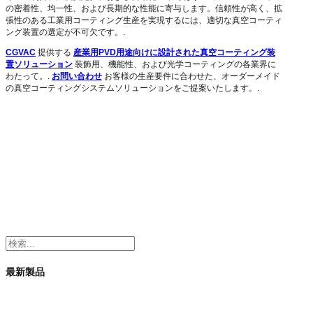
の密着性、均一性、および長期的な性能に寄与します。信頼性が高く、拡
張性のある工業用コーティング生産を実現するには、適切な真空コーティ
ング装置の選定が不可欠です。.
CGVAC
提供する
産業用PVD用途向けに設計された真空コーティング装
置ソリューション
装飾用、機能性、および光学コーティングの各業界に
わたって。.
お問い合わせ
お客様の生産要件に合わせた、オーダーメイド
の真空コーティングシステムソリューションをご提案いたします。.
検
索
最新製品