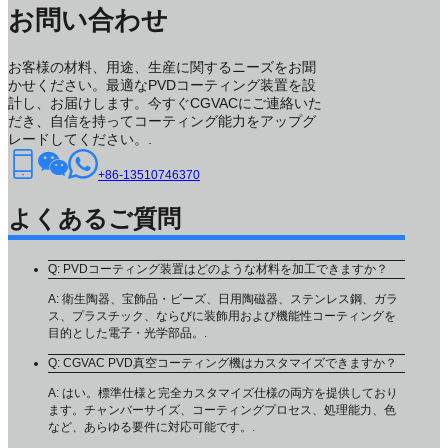
お問い合わせ
お客様の材料、用途、生産に関するニーズをお聞
かせください。最適なPVDコーティング装置を設
計し、お届けします。今すぐCGVACにご連絡いた
だき、自信を持ってコーティング能力をアップグ
レードしてください。.
+86-13510746370
よくあるご質問
Q: PVDコーティング装置はどのような材料を加工できますか？
A: 衛生陶器、宝飾品・ビーズ、日用陶磁器、ステンレス鋼、ガラ
ス、プラスチック、ならびに装飾用および機能性コーティングを
目的とした電子・光学部品。.
Q: CGVAC PVD真空コーティング機はカスタマイズできますか？
A: はい。標準仕様と完全カスタマイズ仕様の両方を提供しており
ます。チャンバーサイズ、コーティングプロセス、処理能力、色
など、あらゆる要件に対応可能です。.