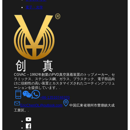
電子・光学
CGVAC – 1992年創業のPVD真空蒸着装置のトップメーカー。セ
ラミックス、ステンレス鋼、ガラス、プラスチック、電子部品向
けに信頼性の高い装置とカスタマイズされたコーティングソリュ
ーションを提供しています。.
+86-13510746370
EricChenOL@outlook.com
中国広東省潮州市豊塘鎮大成
工業区。.