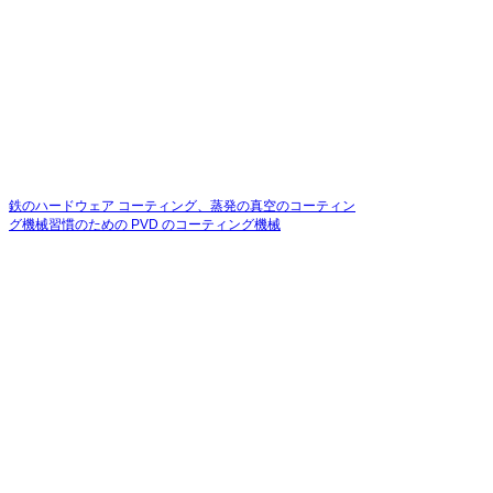
鉄のハードウェア コーティング、蒸発の真空のコーティン
グ機械習慣のための PVD のコーティング機械