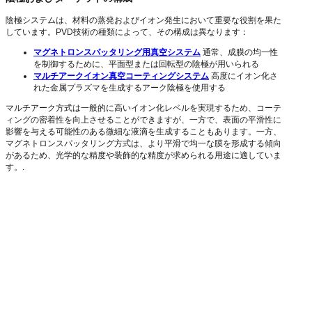
陰極システムは、材料の蒸発およびイオン発生において重要な役割を果た
しています。PVD技術の種類によって、その構成は異なります：
マグネトロンスパッタリング用真空システム
通常、成膜の均一性
を制御するために、平面型または回転型の陰極が用いられる
マルチアークイオン真空コーティングシステム
高度にイオン化さ
れた金属プラズマを生成するアーク陰極を使用する
マルチアーク方式は一般的に高いイオン化レベルを実現するため、コーテ
ィングの密着性を向上させることができますが、一方で、表面の平滑性に
影響を与える可能性のある微細な液滴を生成することもあります。一方、
マグネトロンスパッタリング方式は、より平滑で均一な膜を形成する傾向
があるため、光学的な精度や装飾的な精度が求められる用途に適していま
す。.