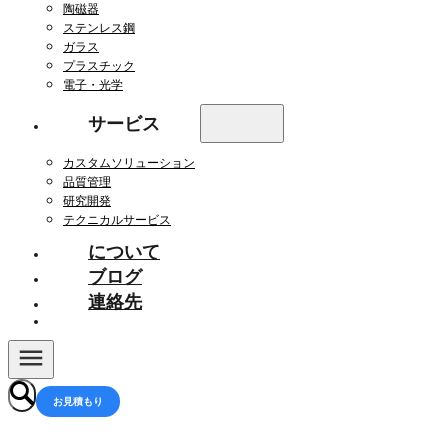
陶磁器
ステンレス鋼
ガラス
プラスチック
電子・光学
サービス
カスタムソリューション
品質管理
研究開発
テクニカルサービス
について
ブログ
連絡先
お見積もり