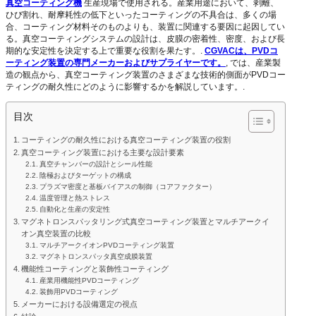
真空コーティング機
生産現場で使用される。産業用途において、剥離、
ひび割れ、耐摩耗性の低下といったコーティングの不具合は、多くの場
合、コーティング材料そのものよりも、装置に関連する要因に起因してい
る。真空コーティングシステムの設計は、皮膜の密着性、密度、および長
期的な安定性を決定する上で重要な役割を果たす。.
CGVACは、PVDコ
ーティング装置の専門メーカーおよびサプライヤーです。
, では、産業製
造の観点から、真空コーティング装置のさまざまな技術的側面がPVDコー
ティングの耐久性にどのように影響するかを解説しています。.
目次
コーティングの耐久性における真空コーティング装置の役割
真空コーティング装置における主要な設計要素
真空チャンバーの設計とシール性能
陰極およびターゲットの構成
プラズマ密度と基板バイアスの制御（コアファクター）
温度管理と熱ストレス
自動化と生産の安定性
マグネトロンスパッタリング式真空コーティング装置とマルチアークイ
オン真空装置の比較
マルチアークイオンPVDコーティング装置
マグネトロンスパッタ真空成膜装置
機能性コーティングと装飾性コーティング
産業用機能性PVDコーティング
装飾用PVDコーティング
メーカーにおける設備選定の視点