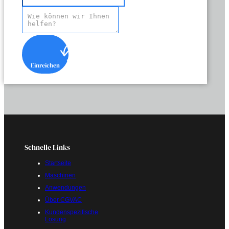
Einreichen
Schnelle Links
Startseite
Maschinen
Anwendungen
Über CGVAC
Kundenspezifische
Lösung