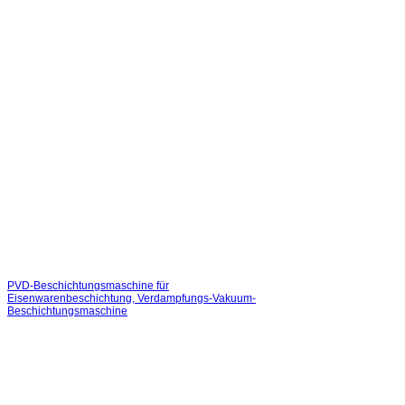
PVD-Beschichtungsmaschine für
Eisenwarenbeschichtung, Verdampfungs-Vakuum-
Beschichtungsmaschine