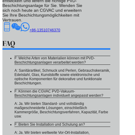
entwickeln und liefern die richtige PVD-
Beschichtungsanlage für Sie. Wenden Sie
sich noch heute an CGVAC und erweitern
Sie Ihre Beschichtungsmöglichkeiten mit
Vertrauen.
+86-13510746370
FAQ
F: Welche Arten von Materialien können mit PVD-
Beschichtungsanlagen verarbeitet werden?
A: Sanitärartikel, Schmuck und Perlen, Gebrauchskeramik,
Edelstahl, Glas, Kunststoffe sowie elektronische und
optische Komponenten für dekorative und funktionale
Beschichtungen.
F: Können die CGVAC PVD-Vakuum-
Beschichtungsanlagen individuell angepasst werden?
A: Ja. Wir bieten Standard- und vollständig
maßgeschneiderte Lösungen, einschließlich
Kammergröße, Beschichtungsverfahren, Kapazität, Farbe
usw.
F: Bieten Sie Installation und Schulung an?
A: Ja. Wir bieten weltweite Vor-Ort-Installation,