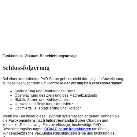
Funktionelle Vakuum-Beschichtungsanlage
Schlussfolgerung
Bei einer konsistenten PVD-Farbe geht es nicht darum, jede Abweichung
zu beseitigen, sondern um
Kontrolle der wichtigsten Prozessvariablen
:
Kalibrierung und Wartung des Ofens
Überwachung des Ziels und des Magnetzustands
Stabile Strom- und Kühlsysteme
Umwelt- und Belastungskonsistenz
Optimierte Teileplatzierung und Rotation
Wenn die Hersteller diese Faktoren systematisch angehen, können sie
die
Farbkonsistenz nach Industriestandard
über Chargen und
komplexe Teile hinweg. Für zuverlässige, hochwertige PVD-
Beschichtungslösungen,
CGVAC heute kontaktieren
um über
kundenspezifische Vakuumbeschichtungssysteme und fachkundige