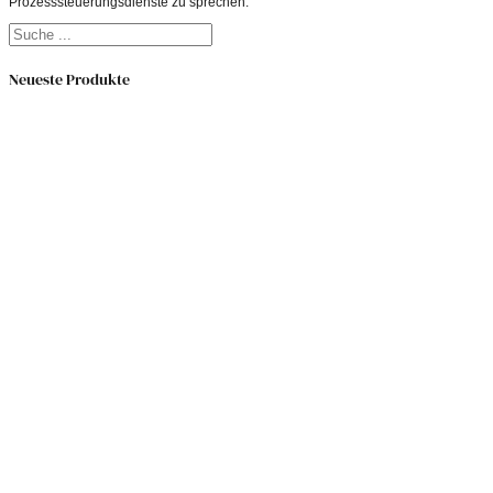
Prozesssteuerungsdienste zu sprechen.
Suchen
Neueste Produkte