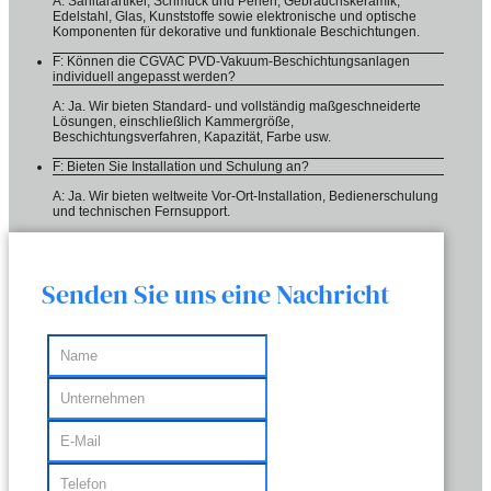
A: Sanitärartikel, Schmuck und Perlen, Gebrauchskeramik,
Edelstahl, Glas, Kunststoffe sowie elektronische und optische
Komponenten für dekorative und funktionale Beschichtungen.
F: Können die CGVAC PVD-Vakuum-Beschichtungsanlagen
individuell angepasst werden?
A: Ja. Wir bieten Standard- und vollständig maßgeschneiderte
Lösungen, einschließlich Kammergröße,
Beschichtungsverfahren, Kapazität, Farbe usw.
F: Bieten Sie Installation und Schulung an?
A: Ja. Wir bieten weltweite Vor-Ort-Installation, Bedienerschulung
und technischen Fernsupport.
Senden Sie uns eine Nachricht