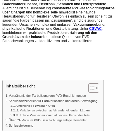
Badezimmerzubehör, Elektronik, Schmuck und Luxusprodukte
.
Allerdings ist die Beibehaltung
konsistente PVD-Beschichtungsfarbe
über Chargen und komplexe Teile hinweg
ist eine häufige
Herausforderung für Hersteller. Obwohl es einfach zu sein scheint, zu
sagen “die Farben passen nicht zusammen”, sind die zugrunde
liegenden Ursachen komplex und umfassen
Vakuumumgebung,
physikalische Reaktionen und Geräteleistung
. Unter
CGVAC
,
kombinieren wir
praktische Produktionserfahrung mit den
Grundsätzen der Industrie
um diese Quellen von PVD-
Farbschwankungen zu identifizieren und zu kontrollieren.
Inhaltsübersicht
Verständnis der Farbbildung von PVD-Beschichtungen
Schlüsselszenarien für Farbvariationen und deren Bewältigung
Unterschiede zwischen Öfen
2. Variationen zwischen aufeinanderfolgenden Läufen
3. Lokale Variationen innerhalb eines Ofens oder Teils
Über CGVacuum PVD-Beschichtungsanlage Hersteller
Schlussfolgerung