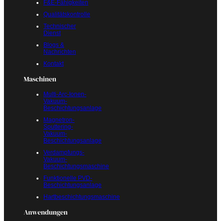
F&E-Fähigkeiten
Qualitätskontrolle
Technischer
Dienst
Blogs &
Nachrichten
Kontakt
Maschinen
Multi-Arc-Ionen-
Vakuum-
Beschichtungsanlage
Magnetron-
Sputtering-
Vakuum-
Beschichtungsanlage
Verdampfungs-
Vakuum-
Beschichtungsmaschine
Funktionelle PVD-
Beschichtungsanlage
Hartbeschichtungsmaschine
Anwendungen