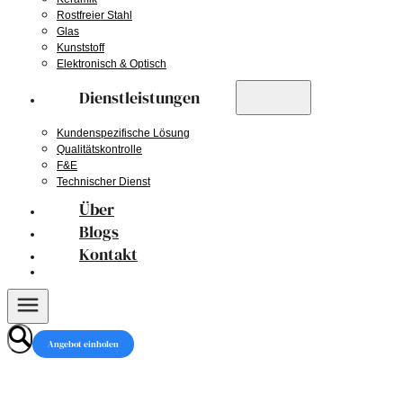
Rostfreier Stahl
Glas
Kunststoff
Elektronisch & Optisch
Dienstleistungen
Kundenspezifische Lösung
Qualitätskontrolle
F&E
Technischer Dienst
Über
Blogs
Kontakt
Angebot einholen