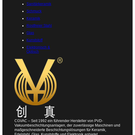
Sanitärkeramik
Schmuck
Keramik
Rostfreier Stahl
Glas
Kunststoff
Elektronisch &
Optisch
CGVAC – Seit 1992 ein führender Hersteller von PVD-
Vakuumbeschichtungsanlagen, der zuverlässige Maschinen und
maßgeschneiderte Beschichtungslösungen für Keramik,
Edelstahl, Glas, Kunststoffe und Elektronik anbietet.