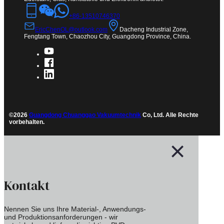
+86-13510746370
EricChenOL@outlook.com
Dacheng Industrial Zone,
Fengtang Town, Chaozhou City, Guangdong Province, China.
©2026
Guangdong Chuanggao Vakuumtechnik
Co, Ltd. Alle Rechte
vorbehalten.
Kontakt
Nennen Sie uns Ihre Material-, Anwendungs-
und Produktionsanforderungen - wir