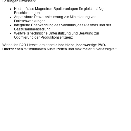
Lösungen umfassen:
Hochpräzise Magnetron-Sputteranlagen für gleichmäßige
Beschichtungen
Anpassbare Prozesssteuerung zur Minimierung von
Farbschwankungen
Integrierte Überwachung des Vakuums, des Plasmas und der
Gaszusammensetzung
Weltweite technische Unterstützung und Beratung zur
Optimierung der Produktionseffizienz
Wir helfen B2B-Herstellern dabei
einheitliche, hochwertige PVD-
Oberflächen
mit minimalen Ausfallzeiten und maximaler Zuverlässigkeit.