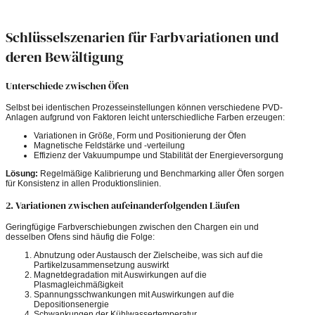
Schlüsselszenarien für Farbvariationen und
deren Bewältigung
Unterschiede zwischen Öfen
Selbst bei identischen Prozesseinstellungen können verschiedene PVD-
Anlagen aufgrund von Faktoren leicht unterschiedliche Farben erzeugen:
Variationen in Größe, Form und Positionierung der Öfen
Magnetische Feldstärke und -verteilung
Effizienz der Vakuumpumpe und Stabilität der Energieversorgung
Lösung:
Regelmäßige Kalibrierung und Benchmarking aller Öfen sorgen
für Konsistenz in allen Produktionslinien.
2. Variationen zwischen aufeinanderfolgenden Läufen
Geringfügige Farbverschiebungen zwischen den Chargen ein und
desselben Ofens sind häufig die Folge:
Abnutzung oder Austausch der Zielscheibe, was sich auf die
Partikelzusammensetzung auswirkt
Magnetdegradation mit Auswirkungen auf die
Plasmagleichmäßigkeit
Spannungsschwankungen mit Auswirkungen auf die
Depositionsenergie
Schwankungen der Kühlwassertemperatur