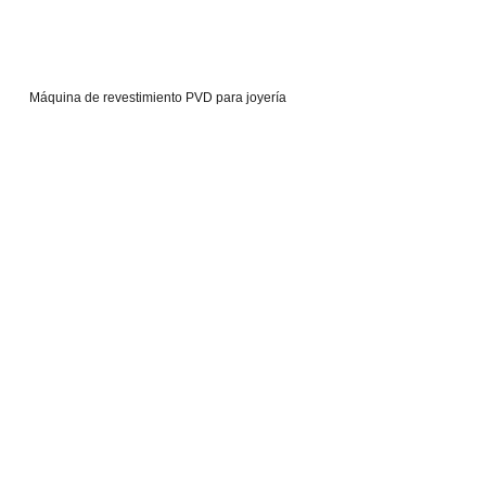
Máquina de revestimiento PVD para joyería