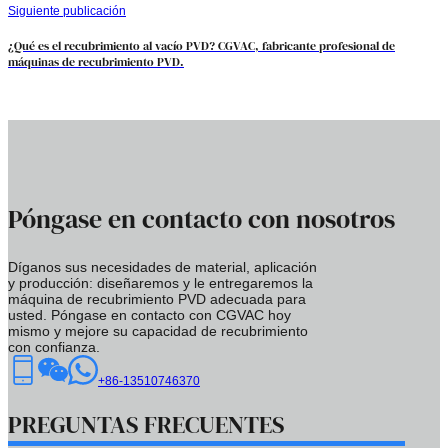
Siguiente publicación
¿Qué es el recubrimiento al vacío PVD? CGVAC, fabricante profesional de
máquinas de recubrimiento PVD.
Póngase en contacto con nosotros
Díganos sus necesidades de material, aplicación
y producción: diseñaremos y le entregaremos la
máquina de recubrimiento PVD adecuada para
usted. Póngase en contacto con CGVAC hoy
mismo y mejore su capacidad de recubrimiento
con confianza.
+86-13510746370
PREGUNTAS FRECUENTES