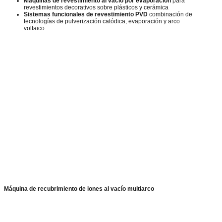
Máquinas de revestimiento al vacío por evaporación
para
revestimientos decorativos sobre plásticos y cerámica
Sistemas funcionales de revestimiento PVD
combinación de
tecnologías de pulverización catódica, evaporación y arco
voltaico
Máquina de recubrimiento de iones al vacío multiarco