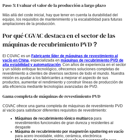
Paso 5: Evaluar el valor de la producción a largo plazo
Más allá del coste inicial, hay que tener en cuenta la durabilidad del
equipo, los requisitos de mantenimiento y la escalabilidad para futuras
ampliaciones de la producción.
Por qué CGVAC destaca en el sector de las
máquinas de recubrimiento PVD？
El CGVAC es un
Fabricante líder de máquinas de revestimiento al
vacío en China
, especializada en
máquinas de recubrimiento PVD de
alta estabilidad y automatización
. Con años de experiencia en el sector
y un sólido enfoque tecnológico, ofrecemos soluciones completas de
revestimiento a clientes de diversos sectores de todo el mundo. Nuestra
misión es ayudar a los fabricantes a mejorar el aspecto de sus
productos, aumentar el rendimiento y construir líneas de producción de
alta eficiencia mediante tecnologías avanzadas de PVD.
Gama completa de máquinas de revestimiento PVD
CGVAC ofrece una gama completa de máquinas de revestimiento PVD
al vacío para satisfacer diferentes requisitos de revestimiento:
Máquinas de recubrimiento iónico multiarco
para
revestimientos funcionales de gran dureza y resistentes al
desgaste
Máquina de recubrimiento por magnetrón sputtering en vacío
para acero inoxidable, vidrio, cerámica, electrónica