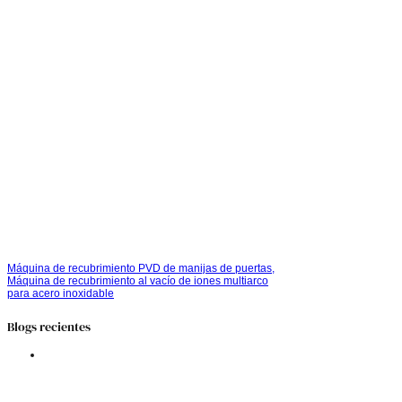
Máquina de recubrimiento PVD de manijas de puertas,
Máquina de recubrimiento al vacío de iones multiarco
para acero inoxidable
Blogs recientes