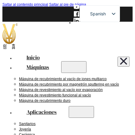
Saltar al contenido principal
Saltar al pie de página
Spanish
English
French
German
Russian
Inicio
Japanese
Máquinas
Máquina de recubrimiento al vacío de iones multiarco
Máquina de recubrimiento por magnetrón sputtering en vacío
Máquina de revestimiento al vacío por evaporación
Máquina de revestimiento funcional al vacío
Máquina de recubrimiento duro
Aplicaciones
Sanitarios
Joyería
Cerámica