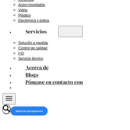
Acero inoxidable
Vidrio
Plástico
Electrónica y óptica
Servicios
Solución a medida
Control de calidad
I+D
Servicio técnico
Acerca de
Blogs
Póngase en contacto con
Solicitar presupuesto