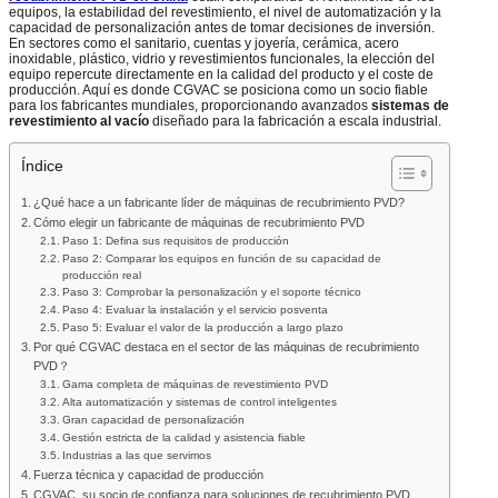
equipos, la estabilidad del revestimiento, el nivel de automatización y la
capacidad de personalización antes de tomar decisiones de inversión.
En sectores como el sanitario, cuentas y joyería, cerámica, acero
inoxidable, plástico, vidrio y revestimientos funcionales, la elección del
equipo repercute directamente en la calidad del producto y el coste de
producción. Aquí es donde CGVAC se posiciona como un socio fiable
para los fabricantes mundiales, proporcionando avanzados
sistemas de
revestimiento al vacío
diseñado para la fabricación a escala industrial.
Índice
¿Qué hace a un fabricante líder de máquinas de recubrimiento PVD?
Cómo elegir un fabricante de máquinas de recubrimiento PVD
Paso 1: Defina sus requisitos de producción
Paso 2: Comparar los equipos en función de su capacidad de
producción real
Paso 3: Comprobar la personalización y el soporte técnico
Paso 4: Evaluar la instalación y el servicio posventa
Paso 5: Evaluar el valor de la producción a largo plazo
Por qué CGVAC destaca en el sector de las máquinas de recubrimiento
PVD？
Gama completa de máquinas de revestimiento PVD
Alta automatización y sistemas de control inteligentes
Gran capacidad de personalización
Gestión estricta de la calidad y asistencia fiable
Industrias a las que servimos
Fuerza técnica y capacidad de producción
CGVAC, su socio de confianza para soluciones de recubrimiento PVD