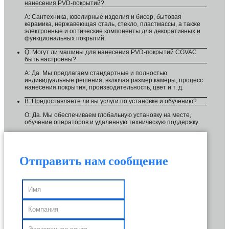
нанесения PVD-покрытий?
A: Сантехника, ювелирные изделия и бисер, бытовая
керамика, нержавеющая сталь, стекло, пластмассы, а также
электронные и оптические компоненты для декоративных и
функциональных покрытий.
Q: Могут ли машины для нанесения PVD-покрытий CGVAC
быть настроены?
A: Да. Мы предлагаем стандартные и полностью
индивидуальные решения, включая размер камеры, процесс
нанесения покрытия, производительность, цвет и т. д.
В: Предоставляете ли вы услуги по установке и обучению?
О: Да. Мы обеспечиваем глобальную установку на месте,
обучение операторов и удаленную техническую поддержку.
Отправить нам сообщение