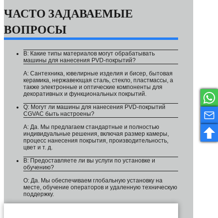
ЧАСТО ЗАДАВАЕМЫЕ
ВОПРОСЫ
В: Какие типы материалов могут обрабатывать
машины для нанесения PVD-покрытий?
A: Сантехника, ювелирные изделия и бисер, бытовая
керамика, нержавеющая сталь, стекло, пластмассы, а
также электронные и оптические компоненты для
декоративных и функциональных покрытий.
Q: Могут ли машины для нанесения PVD-покрытий
CGVAC быть настроены?
A: Да. Мы предлагаем стандартные и полностью
индивидуальные решения, включая размер камеры,
процесс нанесения покрытия, производительность,
цвет и т. д.
В: Предоставляете ли вы услуги по установке и
обучению?
О: Да. Мы обеспечиваем глобальную установку на
месте, обучение операторов и удаленную техническую
поддержку.