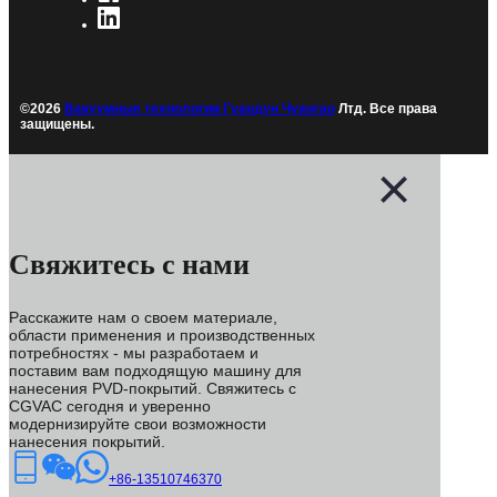
©2026
Вакуумные технологии Гуандун Чуангао
Лтд. Все права
защищены.
Свяжитесь с нами
Расскажите нам о своем материале,
области применения и производственных
потребностях - мы разработаем и
поставим вам подходящую машину для
нанесения PVD-покрытий. Свяжитесь с
CGVAC сегодня и уверенно
модернизируйте свои возможности
нанесения покрытий.
+86-13510746370