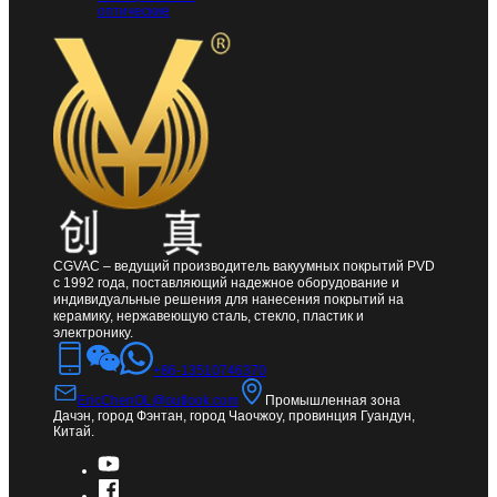
оптические
CGVAC – ведущий производитель вакуумных покрытий PVD
с 1992 года, поставляющий надежное оборудование и
индивидуальные решения для нанесения покрытий на
керамику, нержавеющую сталь, стекло, пластик и
электронику.
+86-13510746370
EricChenOL@outlook.com
Промышленная зона
Дачэн, город Фэнтан, город Чаочжоу, провинция Гуандун,
Китай.