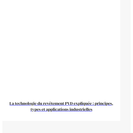
La technologie du revêtement PVD expliquée : principes,
types et applications industrielles