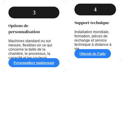
4
3
Support technique
Options de
personnalisation
Installation mondiale,
formation, pièces de
rechange et service
Machines standard ou sur
technique à distance à
mesure, flexibles en ce qui
vie.
concerne la taille de la
Obtenir de l'aide
chambre, le processus, la
capacité et les couleurs.
Personnaliser maintenant