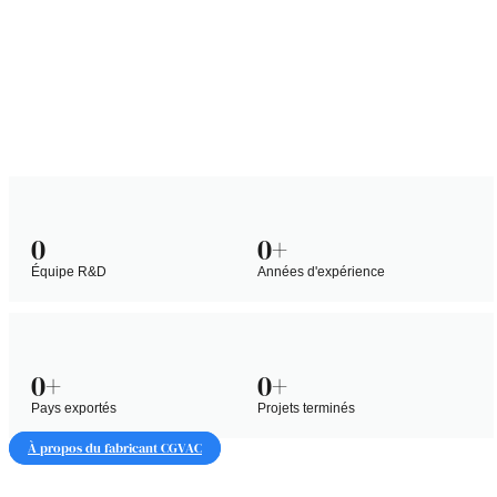
0
0
+
Équipe R&D
Années d'expérience
0
+
0
+
Pays exportés
Projets terminés
À propos du fabricant CGVAC