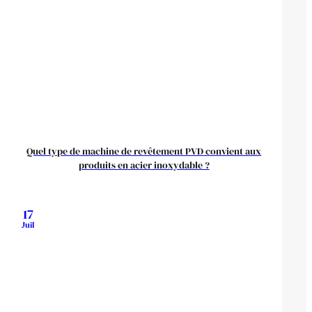
Quel type de machine de revêtement PVD convient aux
produits en acier inoxydable ?
17
Juil