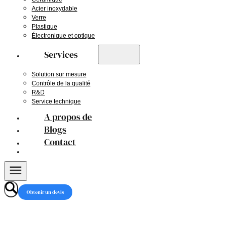
Acier inoxydable
Verre
Plastique
Électronique et optique
Services
Solution sur mesure
Contrôle de la qualité
R&D
Service technique
A propos de
Blogs
Contact
Obtenir un devis