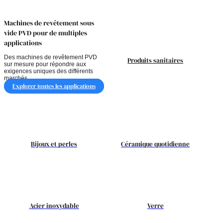
Machines de revêtement sous
vide PVD pour de multiples
applications
Des machines de revêtement PVD
Produits sanitaires
sur mesure pour répondre aux
exigences uniques des différents
marchés.
Explorer toutes les applications
Bijoux et perles
Céramique quotidienne
Acier inoxydable
Verre