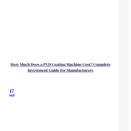
How Much Does a PVD Coating Machine Cost? Complete
Investment Guide for Manufacturers
17
Juil