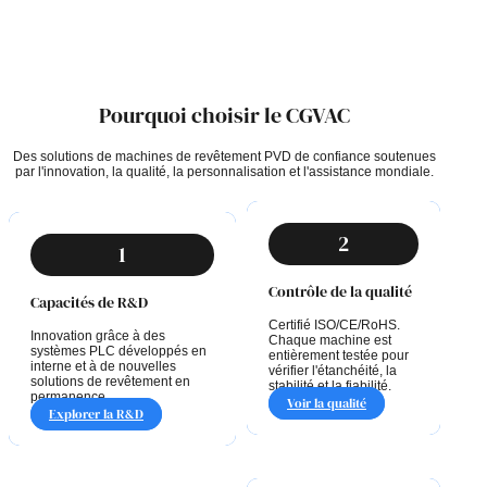
Pourquoi choisir le CGVAC
Des solutions de machines de revêtement PVD de confiance soutenues
par l'innovation, la qualité, la personnalisation et l'assistance mondiale.
2
1
Contrôle de la qualité
Capacités de R&D
Certifié ISO/CE/RoHS.
Innovation grâce à des
Chaque machine est
systèmes PLC développés en
entièrement testée pour
interne et à de nouvelles
vérifier l'étanchéité, la
solutions de revêtement en
stabilité et la fiabilité.
permanence.
Voir la qualité
Explorer la R&D