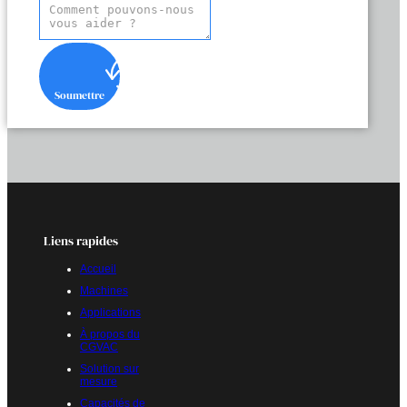
Soumettre
Liens rapides
Accueil
Machines
Applications
À propos du
CGVAC
Solution sur
mesure
Capacités de